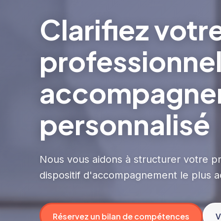
Clarifiez votr
professionnel
accompagnem
personnalisé
Nous vous aidons à structurer votre proj
dispositif d'accompagnement le plus ad
Réservez un bilan de compétences
V