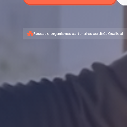
Réseau d'organismes partenaires certifiés Qualiopi