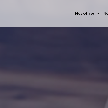
Nos offres
No