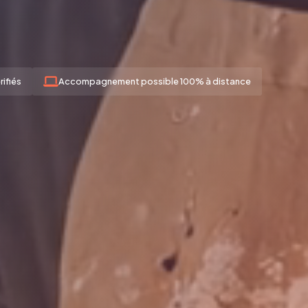
rifiés
Accompagnement possible 100% à distance