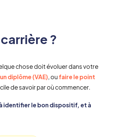
carrière ?
lque chose doit évoluer dans votre
 un diplôme (VAE)
, ou
faire le point
acile de savoir par où commencer.
à identifier le bon dispositif, et à