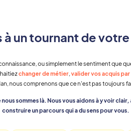
 à un tournant de votre 
connaissance, ou simplement le sentiment que que
haitiez
changer de métier
,
valider vos acquis par
lan, nous comprenons que ce n'est pas toujours f
e nous sommes là.
Nous vous aidons à y voir clair, 
construire un parcours qui a du sens pour vous.