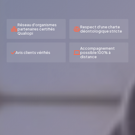
Réseau d'organismes
Respect d'une charte
partenaires certifiés
déontologique stricte
Qualiopi
Accompagnement
Avis clients vérifiés
possible 100% à
distance