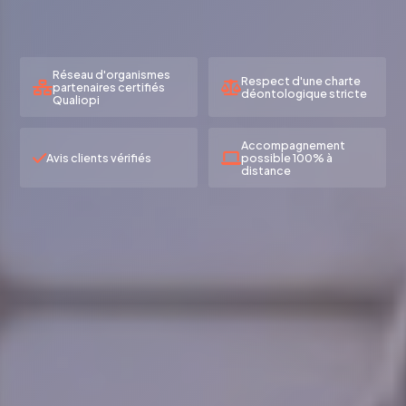
Réseau d'organismes
Respect d'une charte
partenaires certifiés
déontologique stricte
Qualiopi
Accompagnement
Avis clients vérifiés
possible 100% à
distance